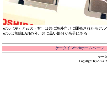
e750（左）とe350（右）は共に海外向けに開発されたモデ
e750は無線LANの分、頭に黒い部分が余分にある
ケータイ Watchホームページ
ケータ
Copyright (c) 2003 Im