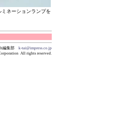
ルミネーションランプを
tch編集部
k-tai@impress.co.jp
orporation All rights reserved.