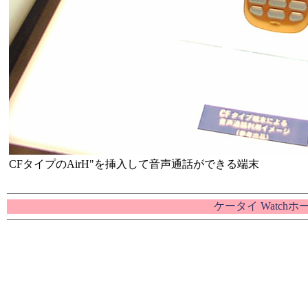
CFタイプのAirH"を挿入して音声通話ができる端末
ケータイ Watch