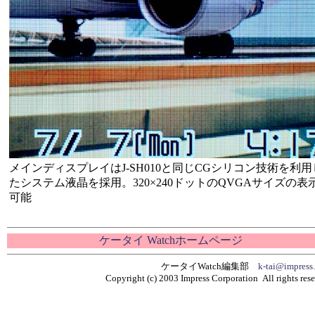
メインディスプレイはJ-SH010と同じCGシリコン技術を利用
たシステム液晶を採用。320×240ドットのQVGAサイズの表
可能
ケータイ Watchホームページ
ケータイWatch編集部
k-tai@impress.
Copyright (c) 2003 Impress Corporation All rights rese