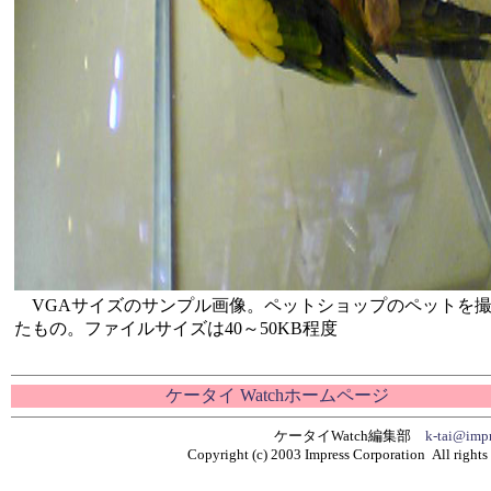
VGAサイズのサンプル画像。ペットショップのペットを
たもの。ファイルサイズは40～50KB程度
ケータイ Watchホームページ
ケータイWatch編集部
k-tai@impr
Copyright (c) 2003 Impress Corporation All rights 