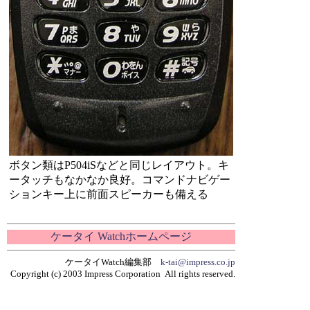
ボタン類はP504iSなどと同じレイアウト。キ
ータッチもなかなか良好。コマンドナビゲー
ションキー上に前面スピーカーも備える
ケータイ Watchホームページ
ケータイWatch編集部
k-tai@impress.co.jp
Copyright (c) 2003 Impress Corporation All rights reserved.