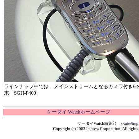
ラインナップ中では、メインストリームとなるカメラ付きG
末「SGH-P400」
ケータイ Watchホームページ
ケータイWatch編集部
k-tai@impr
Copyright (c) 2003 Impress Corporation All rights 