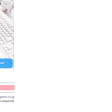
press.co.jp
s reserved.