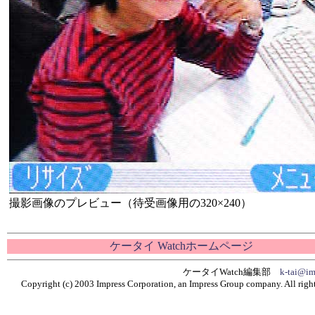
撮影画像のプレビュー（待受画像用の320×240）
ケータイ Watchホームページ
ケータイWatch編集部
k-tai@im
Copyright (c) 2003 Impress Corporation, an Impress Group company. All right