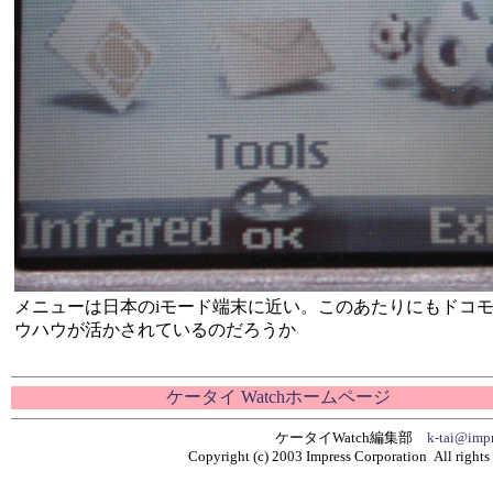
メニューは日本のiモード端末に近い。このあたりにもドコ
ウハウが活かされているのだろうか
ケータイ Watchホームページ
ケータイWatch編集部
k-tai@impr
Copyright (c) 2003 Impress Corporation All rights 