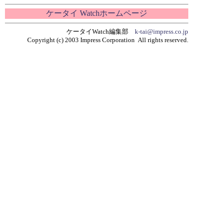
ケータイ Watchホームページ
ケータイWatch編集部
k-tai@impress.co.jp
Copyright (c) 2003 Impress Corporation All rights reserved.