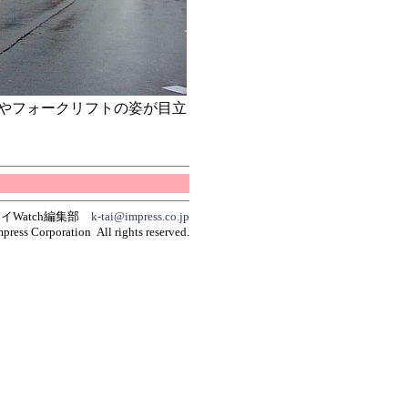
やフォークリフトの姿が目立
イWatch編集部
k-tai@impress.co.jp
press Corporation All rights reserved.