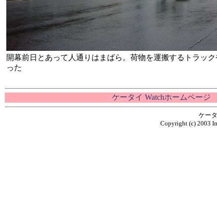
開幕前日とあって人通りはまばら。荷物を運搬するトラック
った
ケータイ Watchホームページ
ケータ
Copyright (c) 2003 Im