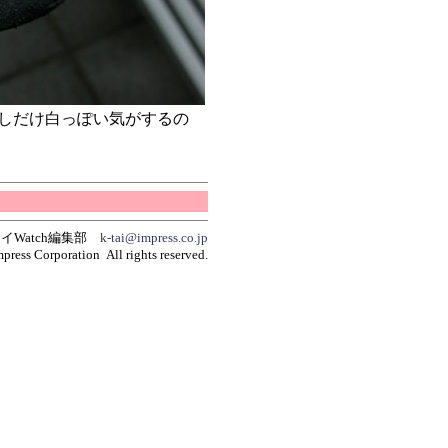
しだけ白っぽい気がするの
イWatch編集部
k-tai@impress.co.jp
press Corporation All rights reserved.