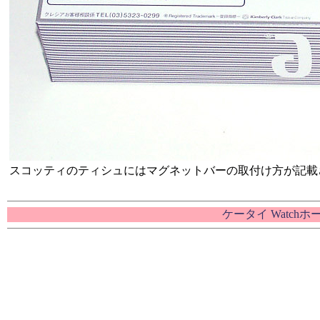
スコッティのティシュにはマグネットバーの取付け方が記載
ケータイ Watch