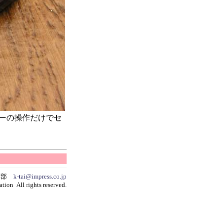
ーの操作だけでセ
編集部
k-tai@impress.co.jp
tion All rights reserved.