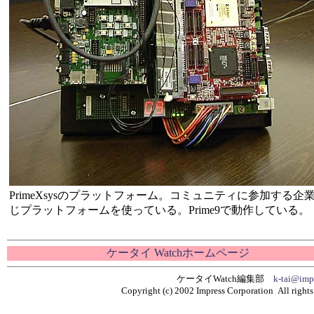
PrimeXsysのプラットフォーム。コミュニティに参加する企
じプラットフォームを使っている。Prime9で動作している。
ケータイ Watchホームページ
ケータイWatch編集部
k-tai@impr
Copyright (c) 2002 Impress Corporation All rights