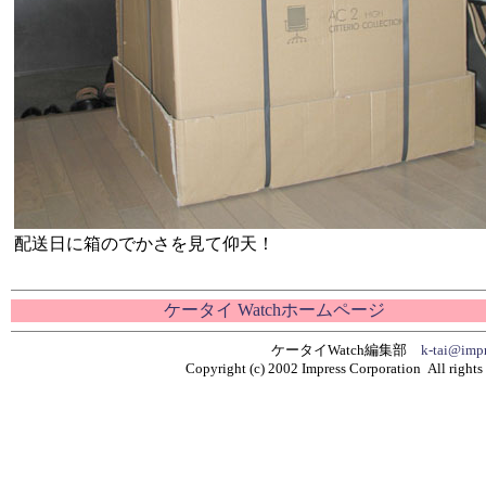
配送日に箱のでかさを見て仰天！
ケータイ Watchホームページ
ケータイWatch編集部
k-tai@impr
Copyright (c) 2002 Impress Corporation All rights 