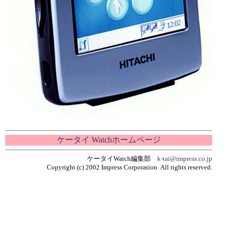
ケータイ Watchホームページ
ケータイWatch編集部
k-tai@impress.co.jp
Copyright (c) 2002 Impress Corporation All rights reserved.