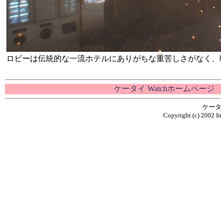
ロビーは伝統的な一流ホテルにありがちな重苦しさがなく、
ケータイ Watchホームページ
ケータ
Copyright (c) 2002 Im