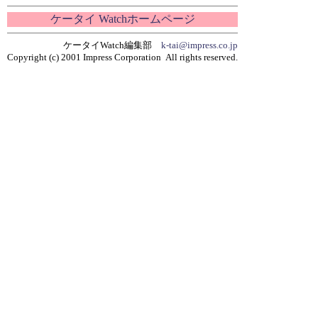
ケータイ Watchホームページ
ケータイWatch編集部
k-tai@impress.co.jp
Copyright (c) 2001 Impress Corporation All rights reserved.