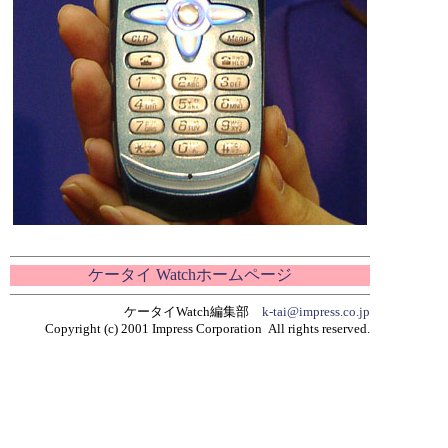
ケータイ Watchホームページ
ケータイWatch編集部
k-tai@impress.co.jp
Copyright (c) 2001 Impress Corporation All rights reserved.