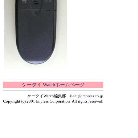
ケータイ Watchホームページ
ケータイWatch編集部
k-tai@impress.co.jp
Copyright (c) 2001 Impress Corporation All rights reserved.