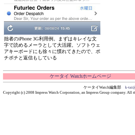
拙者のiPhone 3G利用例。まずはキレイな文
字で読めるメーラとして大活躍。ソフトウェ
アキーボードにも徐々に慣れてきたので、ポ
チポチと返信もしている
ケータイ Watchホームページ
ケータイWatch編集部
k-tai
Copyright (c) 2008 Impress Watch Corporation, an Impress Group company. All ri