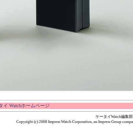
タイ Watchホームページ
ケータイWatch編
Copyright (c) 2008 Impress Watch Corporation, an Impress Group company