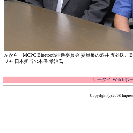
左から、MCPC Bluetooth推進委員会 委員長の酒井 五雄氏、B
ジャ 日本担当の本保 孝治氏
ケータイ Watch
Copyright (c) 2008 Impress