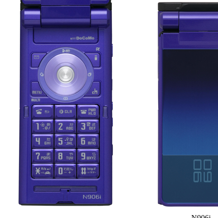
N906i