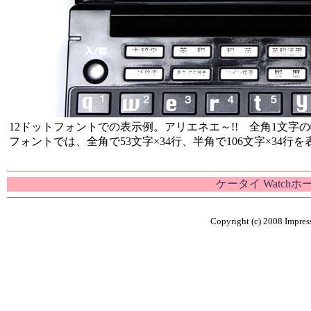
12ドットフォントでの表示例。アリエネエ～!! 全角1文字の
フォントでは、全角で53文字×34行、半角で106文字×34行
ケータイ Watch
Copyright (c) 2008 Impress