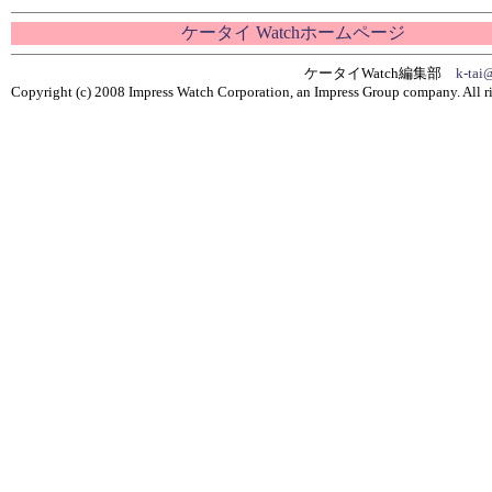
ケータイ Watchホームページ
ケータイWatch編集部
k-tai
Copyright (c) 2008 Impress Watch Corporation, an Impress Group company. All ri