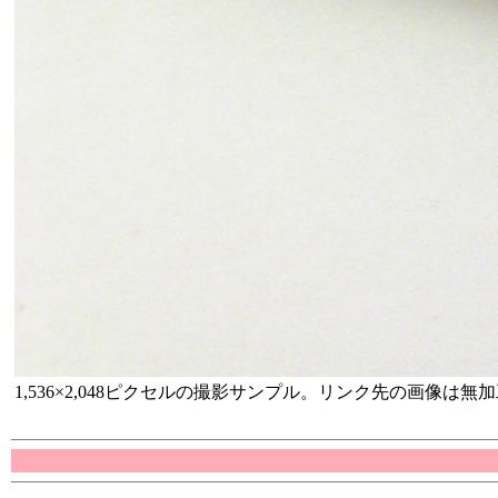
1,536×2,048ピクセルの撮影サンプル。リンク先の画像は無