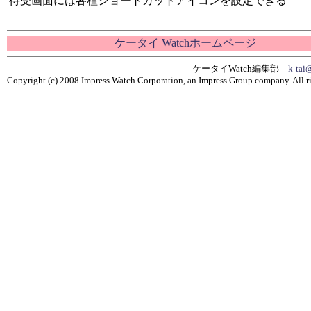
待受画面には各種ショートカットアイコンを設定できる
ケータイ Watchホームページ
ケータイWatch編集部
k-tai
Copyright (c) 2008 Impress Watch Corporation, an Impress Group company. All ri