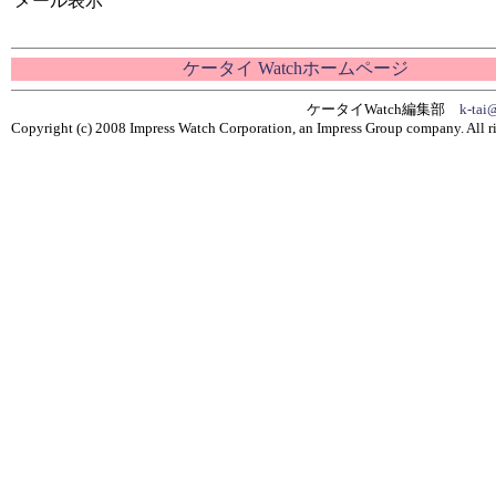
メール表示
ケータイ Watchホームページ
ケータイWatch編集部
k-tai
Copyright (c) 2008 Impress Watch Corporation, an Impress Group company. All ri