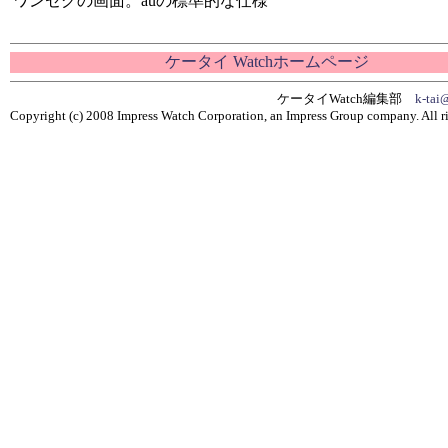
ワンセグの画面。auの標準的な仕様
ケータイ Watchホームページ
ケータイWatch編集部
k-tai
Copyright (c) 2008 Impress Watch Corporation, an Impress Group company. All ri