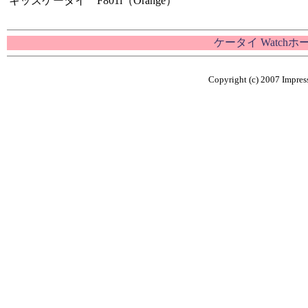
キッズケータイ F801i（Orange）
ケータイ Watch
Copyright (c) 2007 Impress