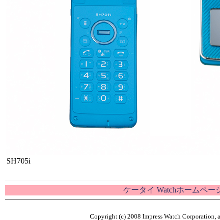
SH705i
ケータイ Watchホームペー
Copyright (c) 2008 Impress Watch Corporation, a