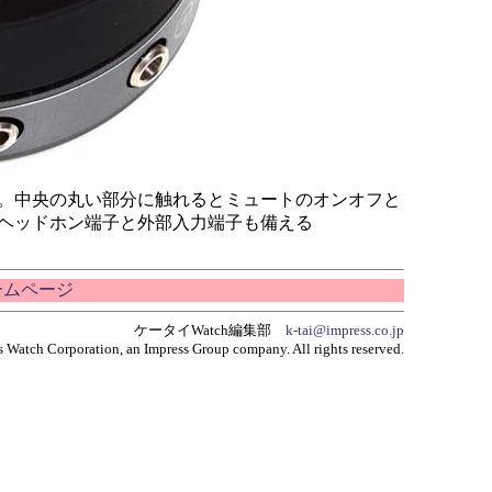
。中央の丸い部分に触れるとミュートのオンオフと
ヘッドホン端子と外部入力端子も備える
ホームページ
ケータイWatch編集部
k-tai@impress.co.jp
 Watch Corporation, an Impress Group company. All rights reserved.