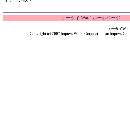
ミラーシルバー
ケータイ Watchホームページ
ケータイWa
Copyright (c) 2007 Impress Watch Corporation, an Impress Grou