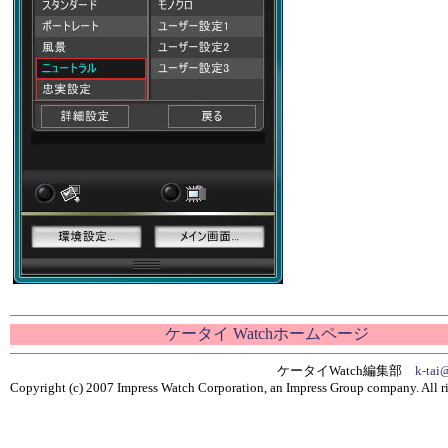
ケータイ Watchホームページ
ケータイWatch編集部
k-tai
Copyright (c) 2007 Impress Watch Corporation, an Impress Group company. All ri