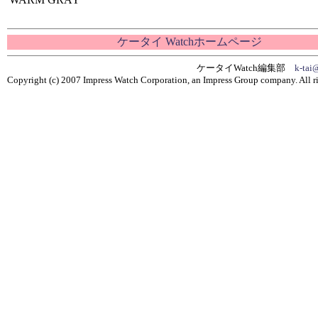
ケータイ Watchホームページ
ケータイWatch編集部
k-tai
Copyright (c) 2007 Impress Watch Corporation, an Impress Group company. All ri