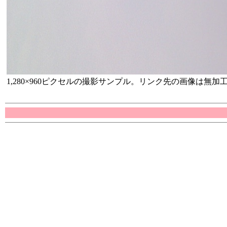
1,280×960ピクセルの撮影サンプル。リンク先の画像は無加