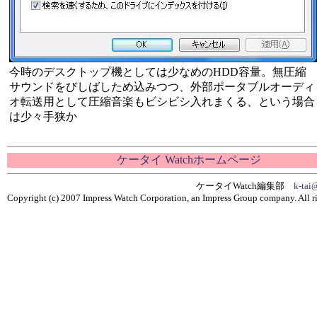
今時のデスクトップ機としては少なめのHDD容量。無圧縮
サウンドをびしばしため込みつつ、外部ポータブルオーディ
オ転送用として圧縮音楽もビシビシ入れまくる、という場合
は少々手狭か
ケータイ Watchホームページ
ケータイWatch編集部
k-tai
Copyright (c) 2007 Impress Watch Corporation, an Impress Group company. All ri