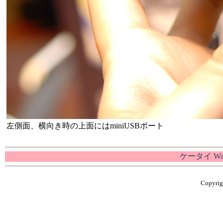
左側面、横向き時の上面にはminiUSBポート
ケータイ W
Copyrigh