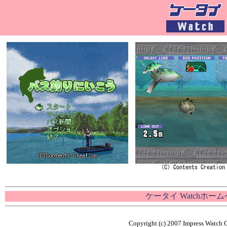
ケータイ Watchホー
Copyright (c) 2007 Impress Watch C