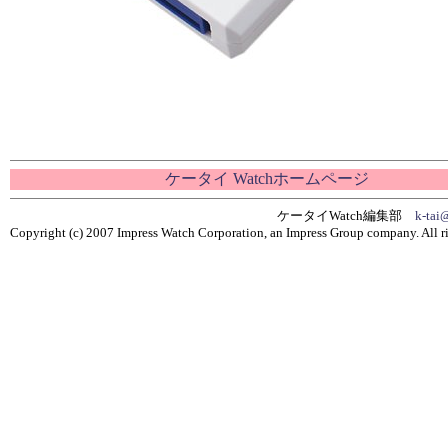
ケータイ Watchホームページ
ケータイWatch編集部
k-tai
Copyright (c) 2007 Impress Watch Corporation, an Impress Group company. All ri