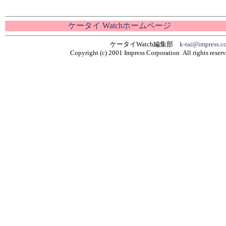
ケータイ Watchホームページ
ケータイWatch編集部
k-tai@impress.co
Copyright (c) 2001 Impress Corporation All rights reserv