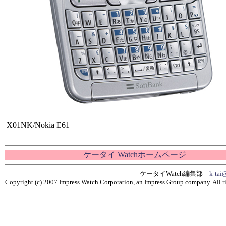
X01NK/Nokia E61
ケータイ Watchホームページ
ケータイWatch編集部
k-tai
Copyright (c) 2007 Impress Watch Corporation, an Impress Group company. All ri