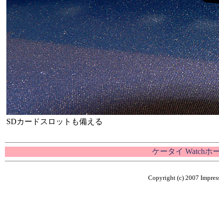
SDカードスロットも備える
ケータイ Watch
Copyright (c) 2007 Impress