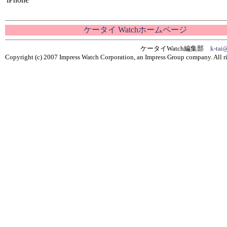
ケータイ Watchホームページ
ケータイWatch編集部
k-tai
Copyright (c) 2007 Impress Watch Corporation, an Impress Group company. All ri