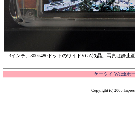
3インチ、800×480ドットのワイドVGA液晶。写真は静
ケータイ Watch
Copyright (c) 2006 Impress