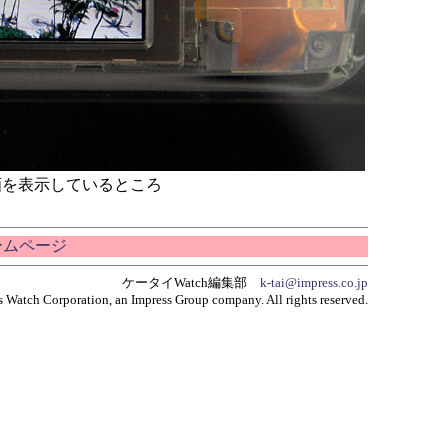
止画を表示しているところ
ホームページ
ケータイWatch編集部
k-tai@impress.co.jp
 Watch Corporation, an Impress Group company. All rights reserved.