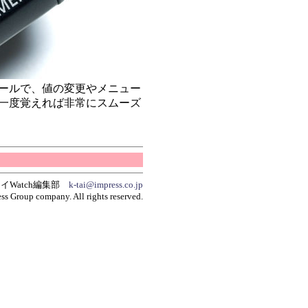
イールで、値の変更やメニュー
一度覚えれば非常にスムーズ
イWatch編集部
k-tai@impress.co.jp
ss Group company. All rights reserved.