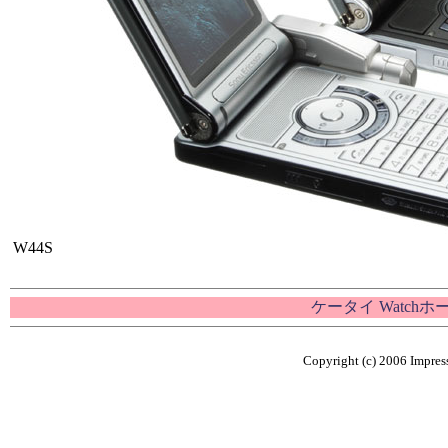
W44S
ケータイ Watch
Copyright (c) 2006 Impress