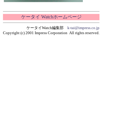
ケータイ Watchホームページ
ケータイWatch編集部
k-tai@impress.co.jp
Copyright (c) 2001 Impress Corporation All rights reserved.